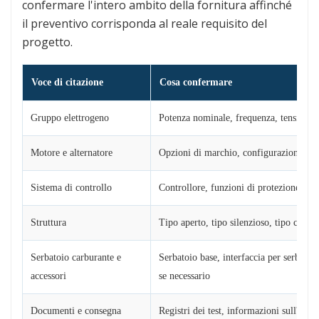
confermare l'intero ambito della fornitura affinché
il preventivo corrisponda al reale requisito del
progetto.
Voce di citazione
Cosa confermare
Gruppo elettrogeno
Potenza nominale, frequenza, tensione,
Motore e alternatore
Opzioni di marchio, configurazione tecn
Sistema di controllo
Controllore, funzioni di protezione, ATS
Struttura
Tipo aperto, tipo silenzioso, tipo cont
Serbatoio carburante e
Serbatoio base, interfaccia per serbatoio
accessori
se necessario
Documenti e consegna
Registri dei test, informazioni sull'imba