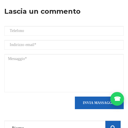
Lascia un commento
☎
INVIA MASSAGGIO