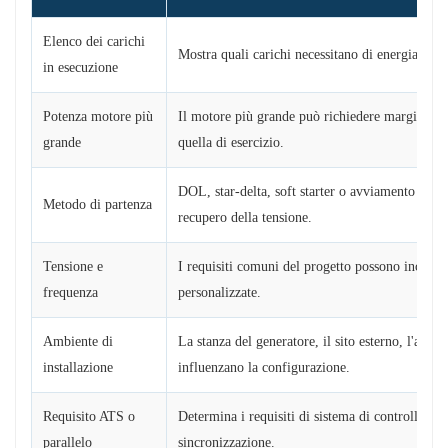
Elenco dei carichi
Mostra quali carichi necessitano di energia e aiu
in esecuzione
Potenza motore più
Il motore più grande può richiedere margine ext
grande
quella di esercizio.
DOL, star-delta, soft starter o avviamento VFD 
Metodo di partenza
recupero della tensione.
Tensione e
I requisiti comuni del progetto possono inclu
frequenza
personalizzate.
Ambiente di
La stanza del generatore, il sito esterno, l'altit
installazione
influenzano la configurazione.
Requisito ATS o
Determina i requisiti di sistema di controllo, 
parallelo
sincronizzazione.