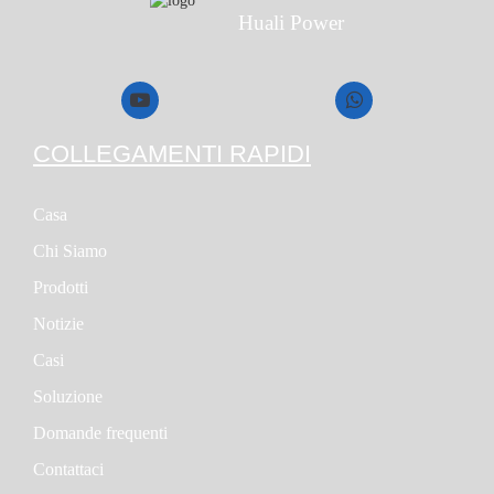
Huali Power
COLLEGAMENTI RAPIDI
Casa
Chi Siamo
Prodotti
Notizie
Casi
Soluzione
Domande frequenti
Contattaci