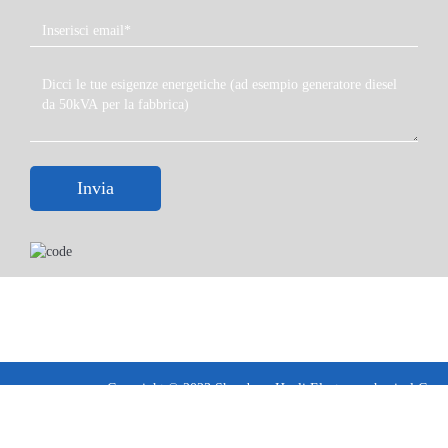
Invia
Copyright © 2023 Shandong Huali Electromechanical Co.,
Ltd
Termini e condizioni ·
Informativa sulla privacy