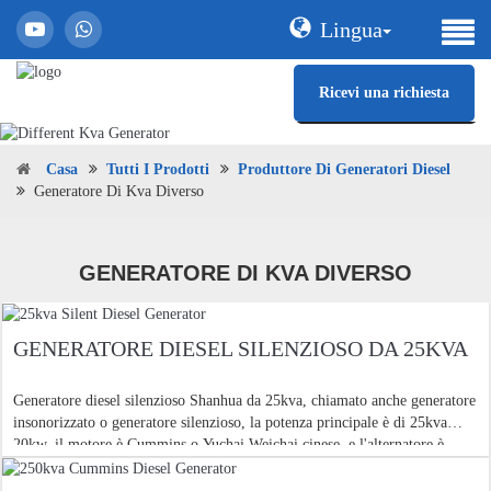
Lingua
Ricevi una richiesta
Casa
Tutti I Prodotti
Produttore Di Generatori Diesel
Generatore Di Kva Diverso
GENERATORE DI KVA DIVERSO
GENERATORE DIESEL SILENZIOSO DA 25KVA
Generatore diesel silenzioso Shanhua da 25kva, chiamato anche generatore
insonorizzato o generatore silenzioso, la potenza principale è di 25kva
20kw, il motore è Cummins o Yuchai Weichai cinese, e l'alternatore è
Shanhua. Questo diesel silenzioso da 25kva