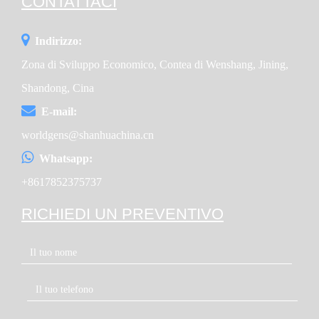
CONTATTACI
Indirizzo:
Zona di Sviluppo Economico, Contea di Wenshang, Jining,
Shandong, Cina
E-mail:
worldgens@shanhuachina.cn
Whatsapp:
+8617852375737
RICHIEDI UN PREVENTIVO