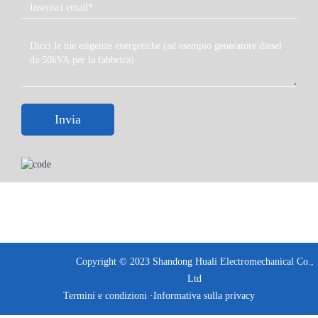
Invia
Copyright © 2023 Shandong Huali Electromechanical Co.,
Ltd
Termini e condizioni ·
Informativa sulla privacy