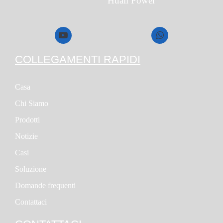
Huali Power
COLLEGAMENTI RAPIDI
Casa
Chi Siamo
Prodotti
Notizie
Casi
Soluzione
Domande frequenti
Contattaci