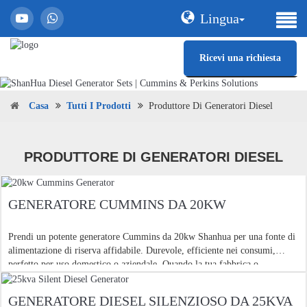
Lingua
Ricevi una richiesta
Casa
Tutti I Prodotti
Produttore Di Generatori Diesel
PRODUTTORE DI GENERATORI DIESEL
GENERATORE CUMMINS DA 20KW
Prendi un potente generatore Cummins da 20kw Shanhua per una fonte di
alimentazione di riserva affidabile. Durevole, efficiente nei consumi,
perfetto per uso domestico o aziendale. Quando la tua fabbrica o
supermercato ha bisogno di una piccola alimentazione di emergenza,
Shanhua 2
GENERATORE DIESEL SILENZIOSO DA 25KVA