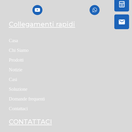
Collegamenti rapidi
Casa
Chi Siamo
Prodotti
Notizie
Casi
Soluzione
Domande frequenti
Contattaci
CONTATTACI