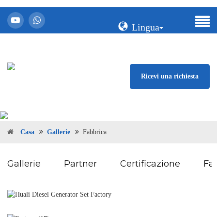
Lingua
Ricevi una richiesta
Casa
Gallerie
Fabbrica
Gallerie
Partner
Certificazione
Fa