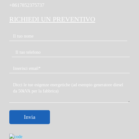
+8617852375737
RICHIEDI UN PREVENTIVO
Invia