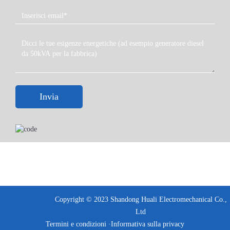
Invia
Copyright © 2023 Shandong Huali Electromechanical Co.,
Ltd
Termini e condizioni ·
Informativa sulla privacy