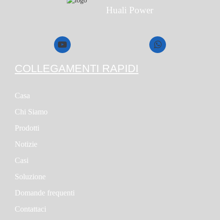
Huali Power
COLLEGAMENTI RAPIDI
Casa
Chi Siamo
Prodotti
Notizie
Casi
Soluzione
Domande frequenti
Contattaci