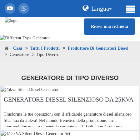
Lingua
Ricevi una richiesta
Casa
Tutti I Prodotti
Produttore Di Generatori Diesel
Generatore Di Tipo Diverso
GENERATORE DI TIPO DIVERSO
GENERATORE DIESEL SILENZIOSO DA 25KVA
Trasforma le tue operazioni con il affidabile generatore diesel silenzioso
Shanhua da 25kva! Nel mondo frenetico della produzione, un
approvvigionamento di energia costante e affidabile non è solo una
necessità. È la spina dorsale della tua ope