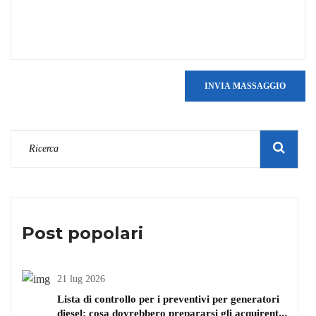
INVIA MASSAGGIO
Post popolari
21 lug 2026
Lista di controllo per i preventivi per generatori
diesel: cosa dovrebbero prepararsi gli acquirenti