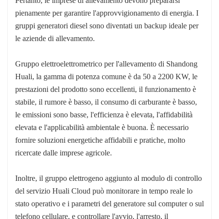
Pertanto, le imprese di allevamento devono prepararsi
pienamente per garantire l'approvvigionamento di energia. I
gruppi generatori diesel sono diventati un backup ideale per
le aziende di allevamento.
Gruppo elettroelettrometrico per l'allevamento di Shandong
Huali, la gamma di potenza comune è da 50 a 2200 KW, le
prestazioni del prodotto sono eccellenti, il funzionamento è
stabile, il rumore è basso, il consumo di carburante è basso,
le emissioni sono basse, l'efficienza è elevata, l'affidabilità
elevata e l'applicabilità ambientale è buona. È necessario
fornire soluzioni energetiche affidabili e pratiche, molto
ricercate dalle imprese agricole.
Inoltre, il gruppo elettrogeno aggiunto al modulo di controllo
del servizio Huali Cloud può monitorare in tempo reale lo
stato operativo e i parametri del generatore sul computer o sul
telefono cellulare, e controllare l'avvio, l'arresto, il