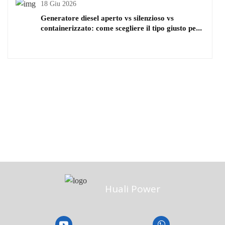
18 Giu 2026
Generatore diesel aperto vs silenzioso vs
containerizzato: come scegliere il tipo giusto per
il tuo progetto
Huali Power