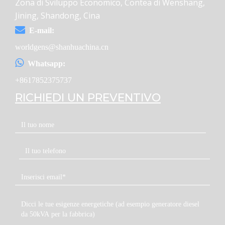
Zona di Sviluppo Economico, Contea di Wenshang,
Jining, Shandong, Cina
E-mail:
worldgens@shanhuachina.cn
Whatsapp:
+8617852375737
RICHIEDI UN PREVENTIVO