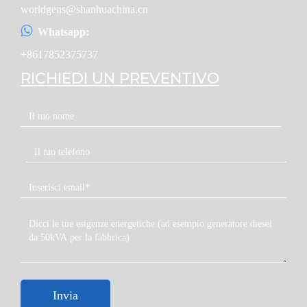
worldgens@shanhuachina.cn
Whatsapp:
+8617852375737
RICHIEDI UN PREVENTIVO
Invia