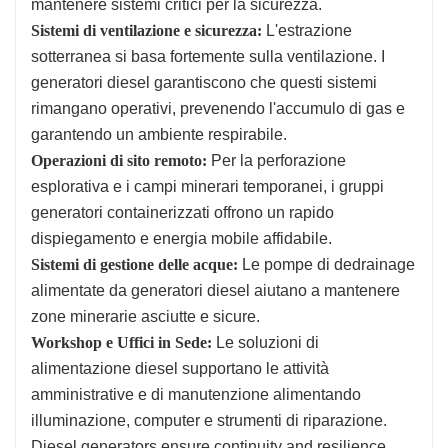
mantenere sistemi critici per la sicurezza.
Sistemi di ventilazione e sicurezza:
L'estrazione
sotterranea si basa fortemente sulla ventilazione. I
generatori diesel garantiscono che questi sistemi
rimangano operativi, prevenendo l'accumulo di gas e
garantendo un ambiente respirabile.
Operazioni di sito remoto:
Per la perforazione
esplorativa e i campi minerari temporanei, i gruppi
generatori containerizzati offrono un rapido
dispiegamento e energia mobile affidabile.
Sistemi di gestione delle acque:
Le pompe di dedrainage
alimentate da generatori diesel aiutano a mantenere
zone minerarie asciutte e sicure.
Workshop e Uffici in Sede:
Le soluzioni di
alimentazione diesel supportano le attività
amministrative e di manutenzione alimentando
illuminazione, computer e strumenti di riparazione.
Diesel generators ensure continuity and resilience