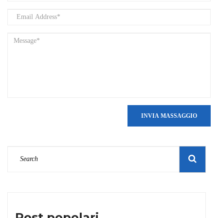
INVIA MASSAGGIO
Post popolari