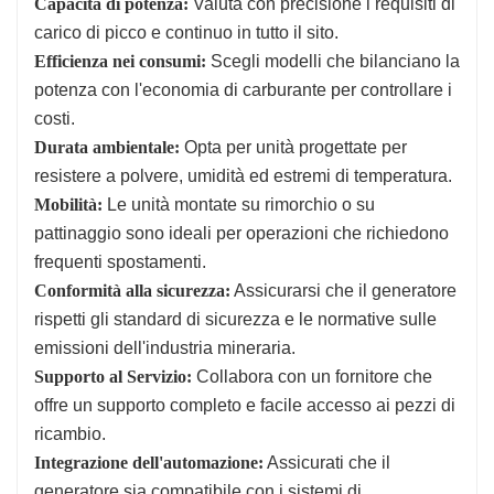
Capacità di potenza:
Valuta con precisione i requisiti di
carico di picco e continuo in tutto il sito.
Efficienza nei consumi:
Scegli modelli che bilanciano la
potenza con l'economia di carburante per controllare i
costi.
Durata ambientale:
Opta per unità progettate per
resistere a polvere, umidità ed estremi di temperatura.
Mobilità:
Le unità montate su rimorchio o su
pattinaggio sono ideali per operazioni che richiedono
frequenti spostamenti.
Conformità alla sicurezza:
Assicurarsi che il generatore
rispetti gli standard di sicurezza e le normative sulle
emissioni dell'industria mineraria.
Supporto al Servizio:
Collabora con un fornitore che
offre un supporto completo e facile accesso ai pezzi di
ricambio.
Integrazione dell'automazione:
Assicurati che il
generatore sia compatibile con i sistemi di