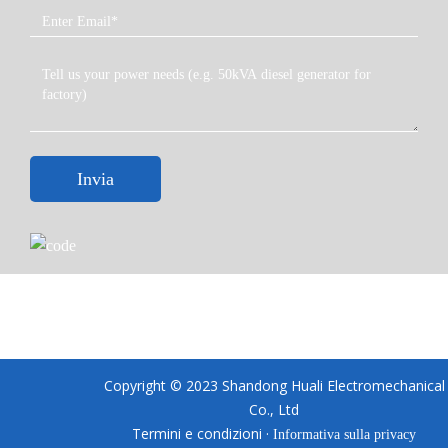
Invia
Copyright © 2023 Shandong Huali Electromechanical
Co., Ltd
Termini e condizioni ·
Informativa sulla privacy