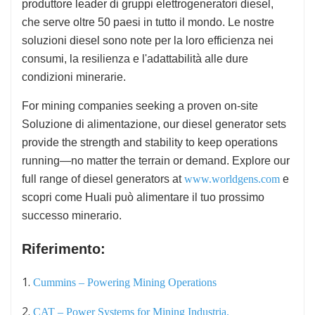
produttore leader di gruppi elettrogeneratori diesel,
che serve oltre 50 paesi in tutto il mondo. Le nostre
soluzioni diesel sono note per la loro efficienza nei
consumi, la resilienza e l'adattabilità alle dure
condizioni minerarie.
For mining companies seeking a proven on-site
Soluzione di alimentazione, our diesel generator sets
provide the strength and stability to keep operations
running—no matter the terrain or demand. Explore our
full range of diesel generators at
www.worldgens.com
e
scopri come Huali può alimentare il tuo prossimo
successo minerario.
Riferimento:
1.
Cummins – Powering Mining Operations
2.
CAT – Power Systems for Mining Industria.